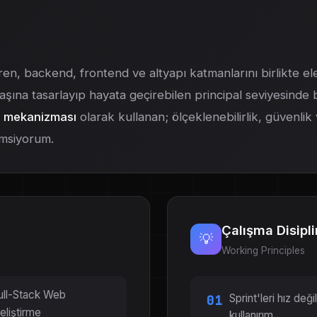
iren, backend, frontend ve altyapı katmanlarını birlikte el
ına tasarlayıp hayata geçirebilen principal seviyesinde bir 
l mekanizması
olarak kullanan; ölçeklenebilirlik, güvenlik
imsiyorum.
Çalışma Disipli
💡
Working Principles
ull-Stack Web
Sprint'leri hız değ
01
eliştirme
kullanırım