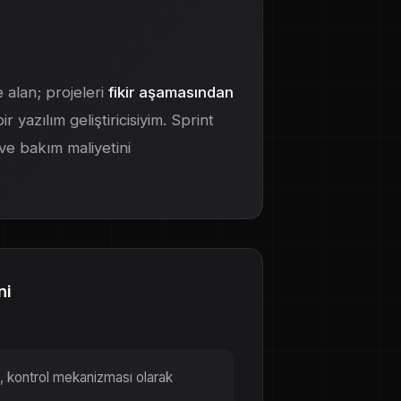
e alan; projeleri
fikir aşamasından
yazılım geliştiricisiyim. Sprint
 ve bakım maliyetini
ni
il, kontrol mekanizması olarak