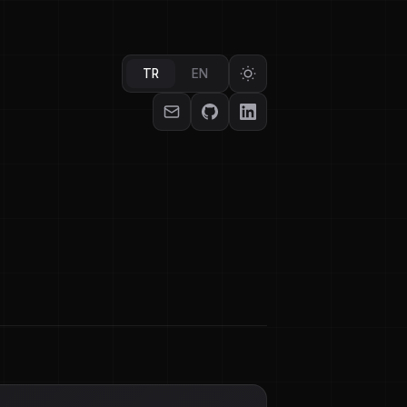
TR
EN