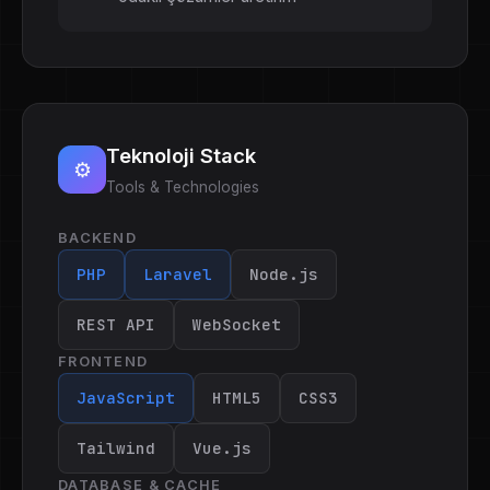
Teknoloji Stack
⚙️
Tools & Technologies
BACKEND
PHP
Laravel
Node.js
REST API
WebSocket
FRONTEND
JavaScript
HTML5
CSS3
Tailwind
Vue.js
DATABASE & CACHE