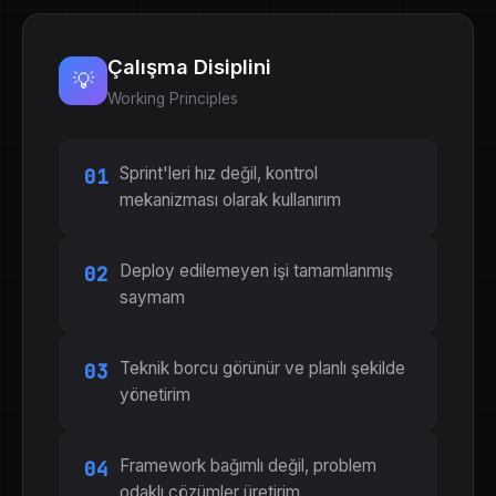
Çalışma Disiplini
💡
Working Principles
Sprint'leri hız değil, kontrol
01
mekanizması olarak kullanırım
Deploy edilemeyen işi tamamlanmış
02
saymam
Teknik borcu görünür ve planlı şekilde
03
yönetirim
Framework bağımlı değil, problem
04
odaklı çözümler üretirim