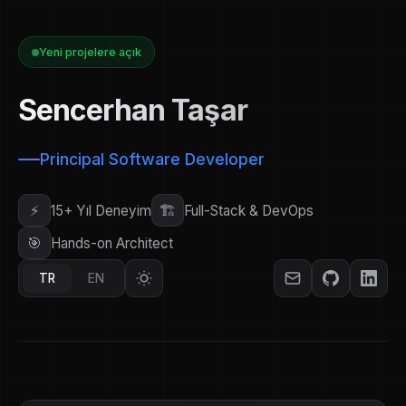
Yeni projelere açık
Sencerhan Taşar
Principal Software Developer
⚡
🏗️
15+
Yıl Deneyim
Full-Stack & DevOps
🎯
Hands-on Architect
TR
EN