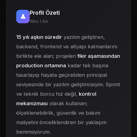
Profil Özeti
👤
Who I Am
15 yılı aşkın süredir
yazılım geliştiren,
backend, frontend ve altyapı katmanlarını
birlikte ele alan; projeleri
fikir aşamasından
production ortamına
kadar tek başına
tasarlayıp hayata geçirebilen principal
seviyesinde bir yazılım geliştiricisiyim. Sprint
ve teknik borcu hız değil,
kontrol
mekanizması
olarak kullanan;
ölçeklenebilirlik, güvenlik ve bakım
maliyetini önceliklendiren bir yaklaşım
benimsiyorum.